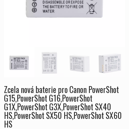
Zcela nová baterie pro Canon PowerShot
G15,PowerShot G16,PowerShot
G1X,PowerShot G3X,PowerShot SX40
HS,PowerShot SX50 HS,PowerShot SX60
HS