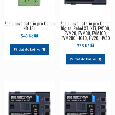
Zcela nová baterie pro Canon
Zcela nová baterie pro Canon
NB-13L
Digital Rebel XT, XTi, FV500,
FVM20, FVM30, FVM100,
543
Kč
FVM200, HG10, HV20, HV30
333
Kč
Přidat do košíku
Přidat do košíku