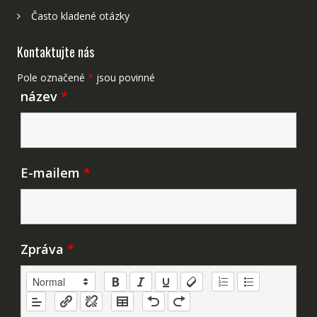
Často kladené otázky
Kontaktujte nás
Pole označené
*
jsou povinné
název
*
E-mailem
*
Zpráva
*