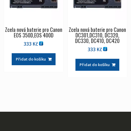
Zcela nová baterie pro Canon
Zcela nová baterie pro Canon
EOS 350D,EOS 400D
DC301,DC310, DC320,
DC330, DC410, DC420
333
Kč
333
Kč
Přidat do košíku
Přidat do košíku