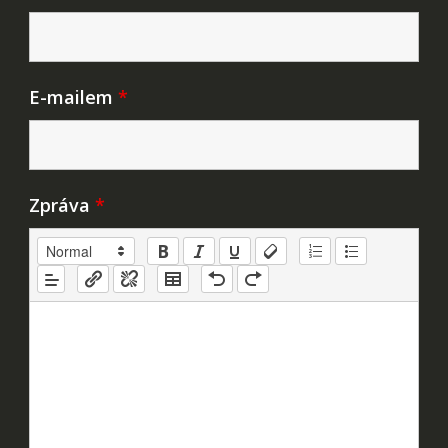
E-mailem
*
Zpráva
*