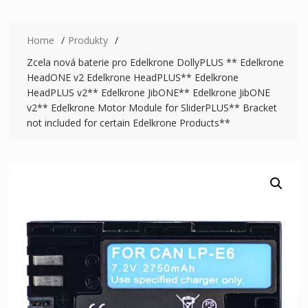
Home
Produkty
Zcela nová baterie pro Edelkrone DollyPLUS ** Edelkrone
HeadONE v2 Edelkrone HeadPLUS** Edelkrone
HeadPLUS v2** Edelkrone JibONE** Edelkrone JibONE
v2** Edelkrone Motor Module for SliderPLUS** Bracket
not included for certain Edelkrone Products**