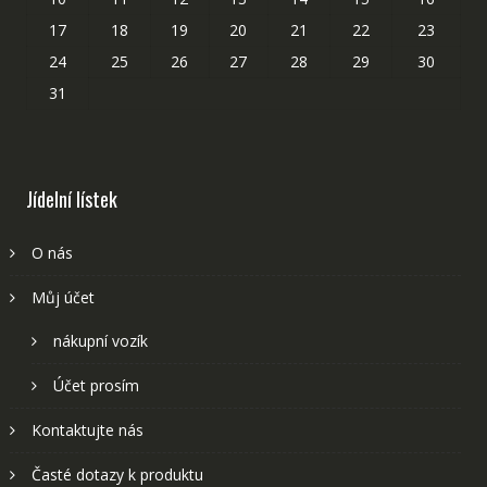
17
18
19
20
21
22
23
24
25
26
27
28
29
30
31
Jídelní lístek
O nás
Můj účet
nákupní vozík
Účet prosím
Kontaktujte nás
Časté dotazy k produktu