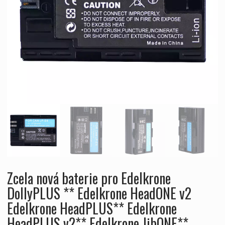
Zcela nová baterie pro Edelkrone
DollyPLUS ** Edelkrone HeadONE v2
Edelkrone HeadPLUS** Edelkrone
HeadPLUS v2** Edelkrone JibONE**