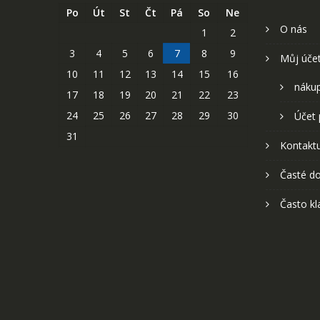
Po
Út
St
Čt
Pá
So
Ne
O nás
1
2
3
4
5
6
7
8
9
Můj úče
10
11
12
13
14
15
16
nákup
17
18
19
20
21
22
23
24
25
26
27
28
29
30
Účet 
31
Kontaktu
Časté do
Často kl