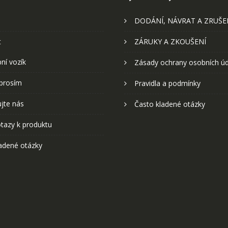
DODÁNÍ, NÁVRAT A ZRUŠE
t
ZÁRUKY A ZKOUŠENÍ
ní vozík
Zásady ochrany osobních ú
prosím
Pravidla a podmínky
jte nás
Často kladené otázky
tazy k produktu
adené otázky