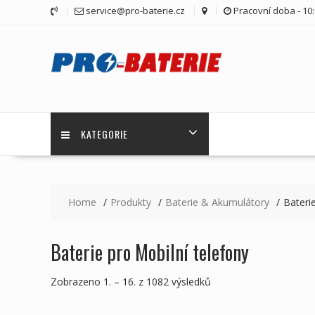
Skip
service@pro-baterie.cz
Pracovní doba - 10:
to
content
KATEGORIE
Home
Produkty
Baterie & Akumulátory
Bateri
Baterie pro Mobilní telefony
Zobrazeno 1. – 16. z 1082 výsledků