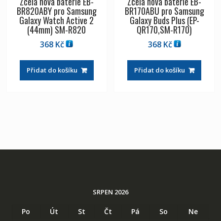
Zcela nová baterie EB-
Zcela nová baterie EB-
BR820ABY pro Samsung
BR170ABU pro Samsung
Galaxy Watch Active 2
Galaxy Buds Plus (EP-
(44mm) SM-R820
QR170,SM-R170)
368
Kč
368
Kč
Přidat do košíku
Přidat do košíku
SRPEN 2026
Po
Út
St
Čt
Pá
So
Ne