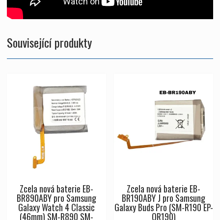
Související produkty
Zcela nová baterie EB-
Zcela nová baterie EB-
BR890ABY pro Samsung
BR190ABY J pro Samsung
Galaxy Watch 4 Classic
Galaxy Buds Pro (SM-R190 EP-
(46mm) SM-R890 SM-
QR190)