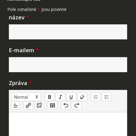
Pole označené
*
jsou povinné
název
*
E-mailem
*
Zpráva
*