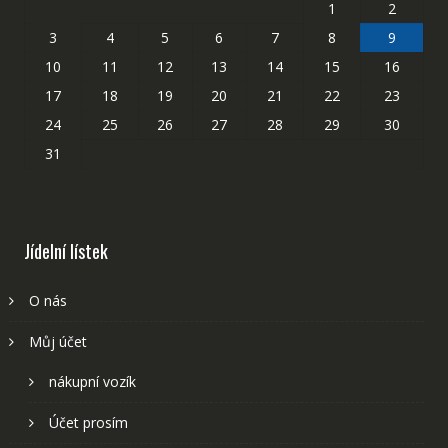
1
2
3
4
5
6
7
8
9
10
11
12
13
14
15
16
17
18
19
20
21
22
23
24
25
26
27
28
29
30
31
Jídelní lístek
O nás
Můj účet
nákupní vozík
Účet prosím