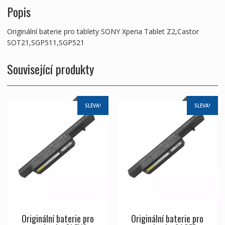
Popis
Originální baterie pro tablety SONY Xperia Tablet Z2,Castor
SOT21,SGP511,SGP521
Související produkty
SLEVA!
SLEVA!
Originální baterie pro
Originální baterie pro