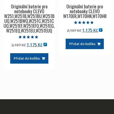
Originální baterie pro
Originální baterie pro
notebooky CLEVO
notebooky CLEVO
W251,W251B,W251BU,W251B
W170ER,W170HN,W170HR
UQ,W251BWQ,W251C,W251C
UQ,W251EF,W251EFQ,W251EG,
Hodnocení
W251EQ,W251EU,W251EUQ
Původní
Aktuáln
1,175
Kč
2,107
Kč
4.50
z 5
cena
cena
byla:
je:
Hodnocení
Přidat do košíku
Původní
Aktuální
1,175
Kč
2,107
Kč
5.00
2,107 Kč
1,175 Kč
z 5
cena
cena
byla:
je:
Přidat do košíku
2,107 Kč
1,175 Kč