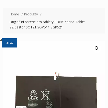
Home
Produkty
Originální baterie pro tablety SONY Xperia Tablet
Z2,Castor SOT21,SGP511,SGP521
SLEVA!