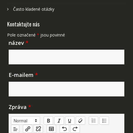
Často kladené otázky
Kontaktujte nás
Pole označené
*
jsou povinné
název
*
E-mailem
*
Zpráva
*