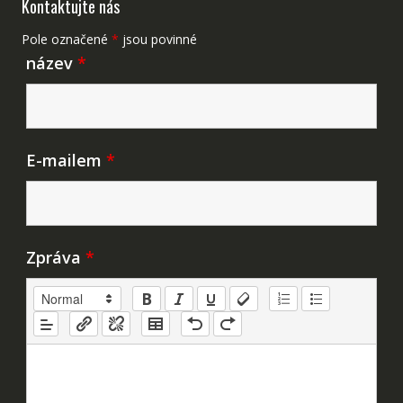
Kontaktujte nás
Pole označené
*
jsou povinné
název
*
E-mailem
*
Zpráva
*