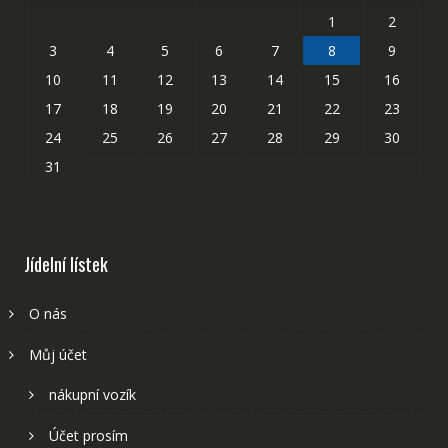
1
2
3
4
5
6
7
8
9
10
11
12
13
14
15
16
17
18
19
20
21
22
23
24
25
26
27
28
29
30
31
Jídelní lístek
O nás
Můj účet
nákupní vozík
Účet prosím