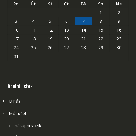
Po
Út
St
Čt
Pá
So
Ne
1
2
3
4
5
6
7
8
9
10
11
12
13
14
15
16
17
18
19
20
21
22
23
24
25
26
27
28
29
30
31
Jídelní lístek
O nás
Můj účet
nákupní vozík