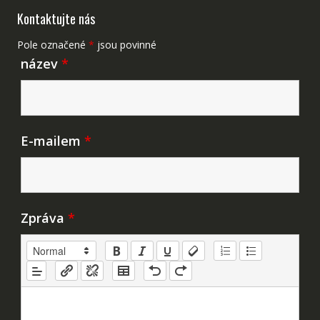
Kontaktujte nás
Pole označené
*
jsou povinné
název
*
E-mailem
*
Zpráva
*