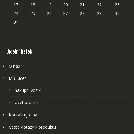
17
18
19
20
21
22
23
24
25
26
27
28
29
30
31
Jídelní lístek
O nás
Můj účet
nákupní vozík
Účet prosím
Kontaktujte nás
Časté dotazy k produktu