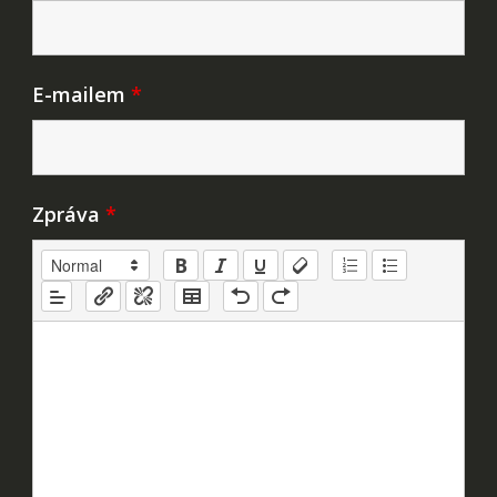
E-mailem
*
Zpráva
*