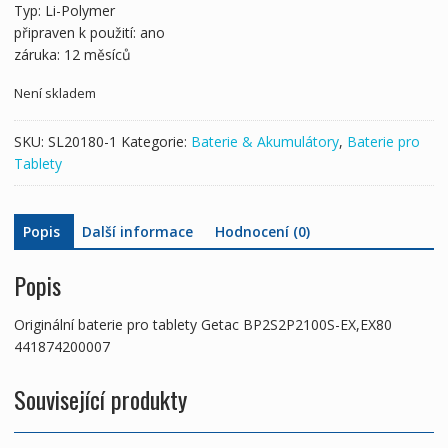
Typ: Li-Polymer
připraven k použití: ano
záruka: 12 měsíců
Není skladem
SKU:
SL20180-1
Kategorie:
Baterie & Akumulátory
,
Baterie pro
Tablety
Popis
Další informace
Hodnocení (0)
Popis
Originální baterie pro tablety Getac BP2S2P2100S-EX,EX80
441874200007
Související produkty