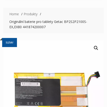
Home
Produkty
Originální baterie pro tablety Getac BP2S2P2100S-
EX,EX80 441874200007
SLEVA!