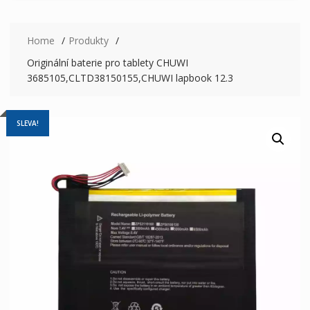
Home
Produkty
Originální baterie pro tablety CHUWI
3685105,CLTD38150155,CHUWI lapbook 12.3
SLEVA!