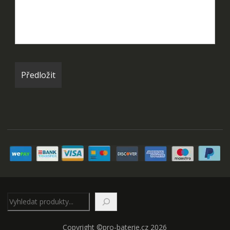
Hledat
Copyright ©pro-baterie.cz 2026