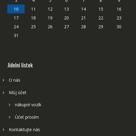
3
4
5
6
7
8
9
10
11
12
13
14
15
16
17
18
19
20
21
22
23
24
25
26
27
28
29
30
31
Jídelní lístek
O nás
Můj účet
nákupní vozík
Účet prosím
Kontaktujte nás