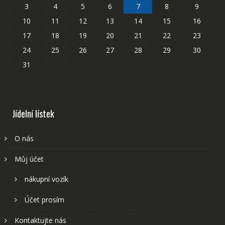
3
4
5
6
7
8
9
10
11
12
13
14
15
16
17
18
19
20
21
22
23
24
25
26
27
28
29
30
31
Jídelní lístek
O nás
Můj účet
nákupní vozík
Účet prosím
Kontaktujte nás