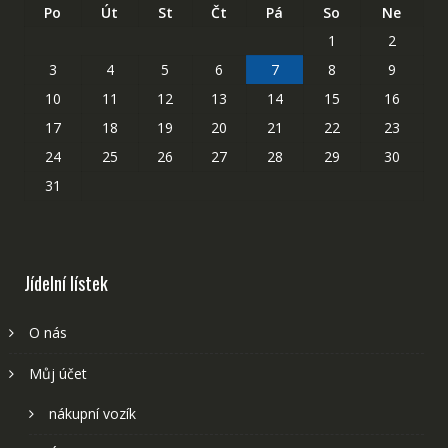
Po
Út
St
Čt
Pá
So
Ne
1
2
3
4
5
6
7
8
9
10
11
12
13
14
15
16
17
18
19
20
21
22
23
24
25
26
27
28
29
30
31
Jídelní lístek
O nás
Můj účet
nákupní vozík