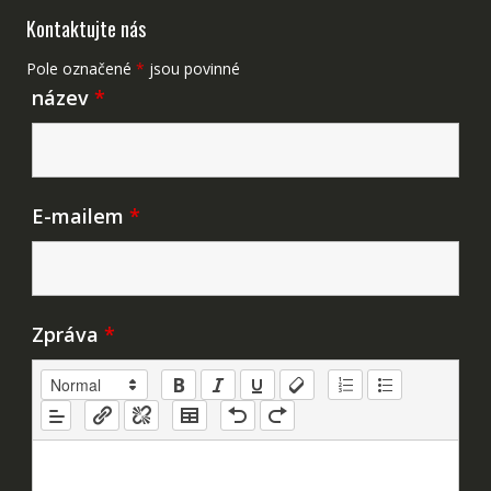
Kontaktujte nás
Pole označené
*
jsou povinné
název
*
E-mailem
*
Zpráva
*