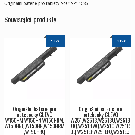
Originální baterie pro tablety Acer AP14C8S
Související produkty
SLEVA!
SLEVA!
Originální baterie pro
Originální baterie pro
notebooky CLEVO
notebooky CLEVO
W150HM,W150HN,W150HNM,
W251,W251B,W251BU,W251B
W150HNQ,W150HR,W150HRM
UQ,W251BWQ,W251C,W251C
,W150HRQ
UQ,W251EF,W251EFQ,W251EG,