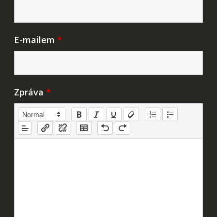
E-mailem
*
Zpráva
*