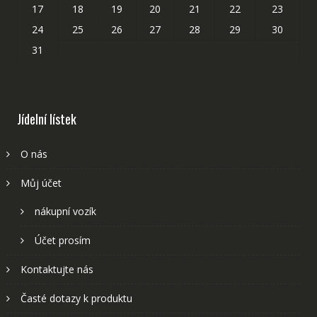
17
18
19
20
21
22
23
24
25
26
27
28
29
30
31
Jídelní lístek
O nás
Můj účet
nákupní vozík
Účet prosím
Kontaktujte nás
Časté dotazy k produktu