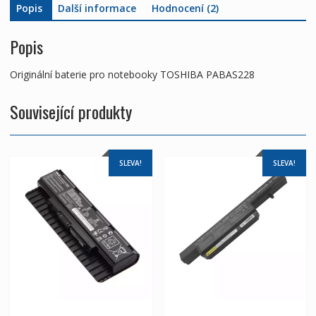
Popis
Další informace
Hodnocení (2)
Popis
Originální baterie pro notebooky TOSHIBA PABAS228
Související produkty
SLEVA!
SLEVA!