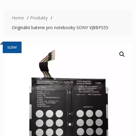
Home
Produkty
Originální baterie pro notebooky SONY VJ8BPS55
SLEVA!