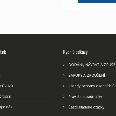
2,107 Kč
1,
stek
Rychlé odkazy
DODÁNÍ, NÁVRAT A ZRUŠE
t
ZÁRUKY A ZKOUŠENÍ
ní vozík
Zásady ochrany osobních ú
prosím
Pravidla a podmínky
jte nás
Často kladené otázky