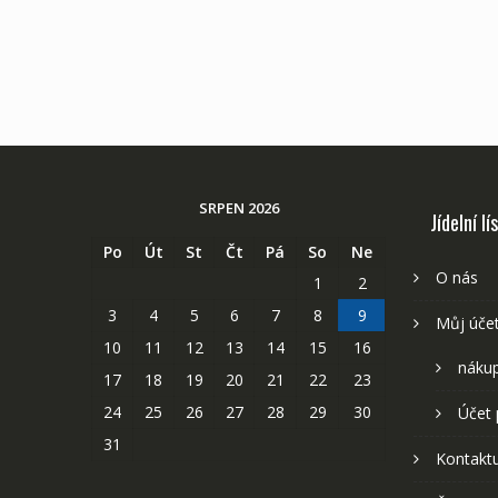
SRPEN 2026
Jídelní lí
Po
Út
St
Čt
Pá
So
Ne
O nás
1
2
3
4
5
6
7
8
9
Můj úče
10
11
12
13
14
15
16
nákup
17
18
19
20
21
22
23
24
25
26
27
28
29
30
Účet 
31
Kontaktu