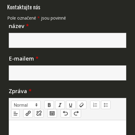
Kontaktujte nás
Pole označené
*
jsou povinné
název
*
E-mailem
*
Zpráva
*