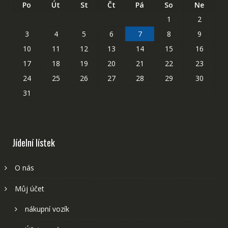
Po
Út
St
Čt
Pá
So
Ne
1
2
3
4
5
6
7
8
9
10
11
12
13
14
15
16
17
18
19
20
21
22
23
24
25
26
27
28
29
30
31
Jídelní lístek
O nás
Můj účet
nákupní vozík