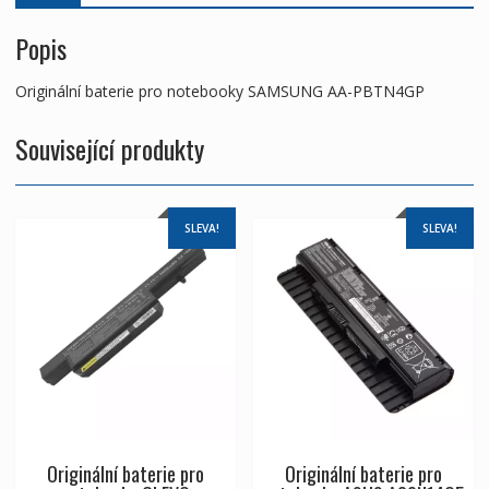
Popis
Originální baterie pro notebooky SAMSUNG AA-PBTN4GP
Související produkty
SLEVA!
SLEVA!
Originální baterie pro
Originální baterie pro