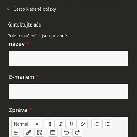
Často kladené otázky
Kontaktujte nás
Pole označené
*
jsou povinné
název
*
E-mailem
*
Zpráva
*