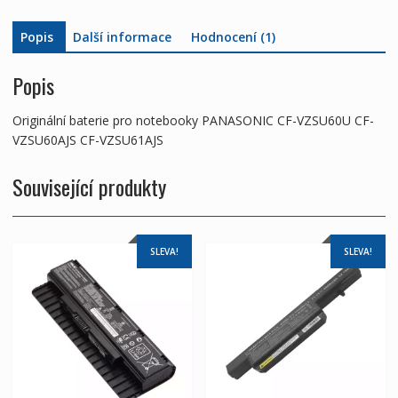
Popis
Další informace
Hodnocení (1)
Popis
Originální baterie pro notebooky PANASONIC CF-VZSU60U CF-
VZSU60AJS CF-VZSU61AJS
Související produkty
SLEVA!
SLEVA!