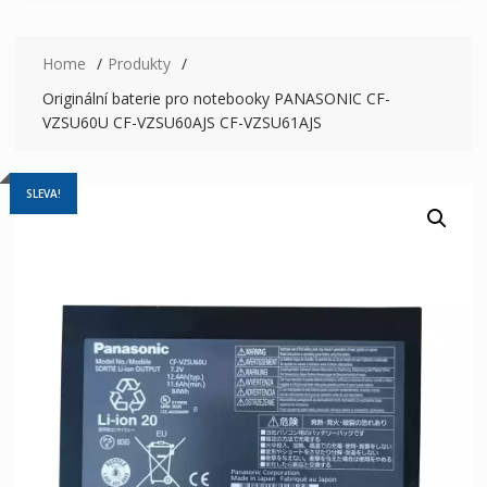
Home
Produkty
Originální baterie pro notebooky PANASONIC CF-
VZSU60U CF-VZSU60AJS CF-VZSU61AJS
SLEVA!