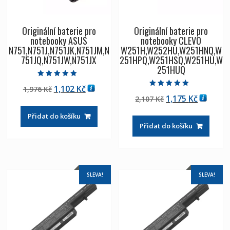
Originální baterie pro
Originální baterie pro
notebooky ASUS
notebooky CLEVO
N751,N751J,N751JK,N751JM,N
W251H,W252HU,W251HNQ,W
751JQ,N751JW,N751JX
251HPQ,W251HSQ,W251HU,W
251HUQ
Hodnocení
Původní
Aktuální
1,102
Kč
1,976
Kč
5.00
Hodnocení
z 5
Původní
Aktuáln
1,175
Kč
cena
cena
2,107
Kč
5.00
z 5
cena
cena
byla:
je:
Přidat do košíku
byla:
je:
1,976 Kč
1,102 Kč
Přidat do košíku
2,107 Kč
1,175 Kč
SLEVA!
SLEVA!