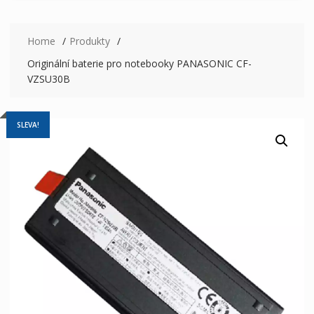
Home
Produkty
Originální baterie pro notebooky PANASONIC CF-
VZSU30B
SLEVA!