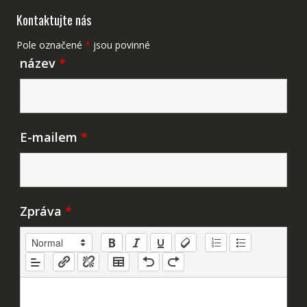
Kontaktujte nás
Pole označené
*
jsou povinné
název
*
E-mailem
*
Zpráva
*