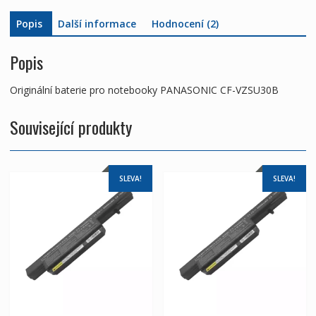
Popis
Další informace
Hodnocení (2)
Popis
Originální baterie pro notebooky PANASONIC CF-VZSU30B
Související produkty
SLEVA!
SLEVA!