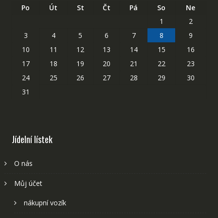
Po
Út
St
Čt
Pá
So
Ne
1
2
3
4
5
6
7
8
9
10
11
12
13
14
15
16
17
18
19
20
21
22
23
24
25
26
27
28
29
30
31
Jídelní lístek
O nás
Můj účet
nákupní vozík