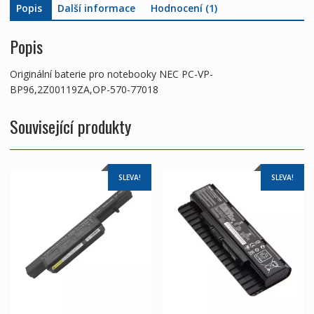
Popis
Další informace
Hodnocení (1)
Popis
Originální baterie pro notebooky NEC PC-VP-
BP96,2Z00119ZA,OP-570-77018
Související produkty
SLEVA!
SLEVA!