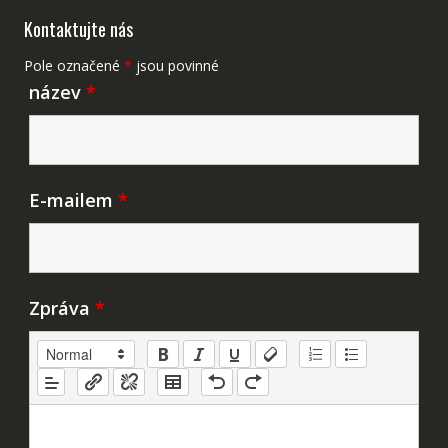
Kontaktujte nás
Pole označené
*
jsou povinné
název
*
E-mailem
*
Zpráva
*