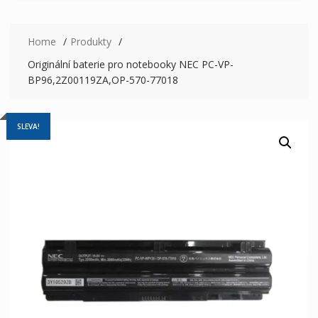
Home
Produkty
Originální baterie pro notebooky NEC PC-VP-
BP96,2Z00119ZA,OP-570-77018
SLEVA!