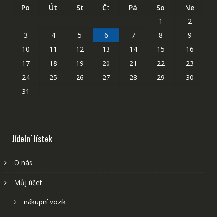
Po
Út
St
Čt
Pá
So
Ne
1
2
3
4
5
6
7
8
9
10
11
12
13
14
15
16
17
18
19
20
21
22
23
24
25
26
27
28
29
30
31
Jídelní lístek
O nás
Můj účet
nákupní vozík