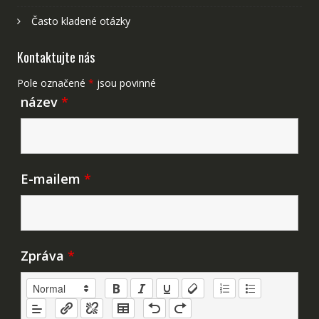
Často kladené otázky
Kontaktujte nás
Pole označené
*
jsou povinné
název
*
E-mailem
*
Zpráva
*