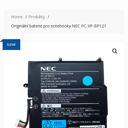
Home
Produkty
Originální baterie pro notebooky NEC PC-VP-BP121
SLEVA!