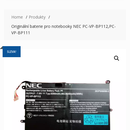
Home
Produkty
Originální baterie pro notebooky NEC PC-VP-BP112,PC-
VP-BP111
SLEVA!