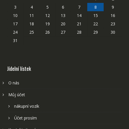
3
4
5
6
7
8
9
10
11
12
13
14
15
16
17
18
19
20
21
22
23
24
25
26
27
28
29
30
31
Jídelní lístek
O nás
Můj účet
nákupní vozík
Účet prosím