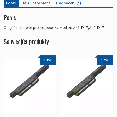
Popis
Další informace
Hodnocení (1)
Popis
Originální baterie pro notebooky Medion A41-D17,A42-D17
Související produkty
SLEVA!
SLEVA!