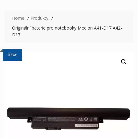
Home
Produkty
Originální baterie pro notebooky Medion A41-D17,A42-
D17
SLEVA!