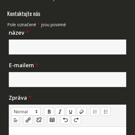
Kontaktujte nás
Pole označené
*
jsou povinné
název
*
E-mailem
*
Zpráva
*