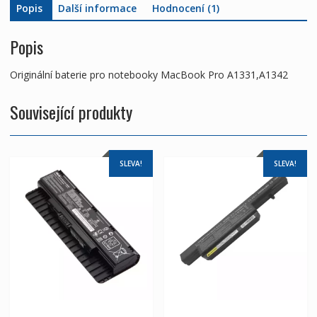
Popis
Další informace
Hodnocení (1)
Popis
Originální baterie pro notebooky MacBook Pro A1331,A1342
Související produkty
SLEVA!
SLEVA!