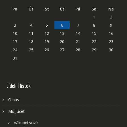
Po
Út
St
Čt
Pá
So
Ne
1
2
3
4
5
6
7
8
9
10
11
12
13
14
15
16
17
18
19
20
21
22
23
24
25
26
27
28
29
30
31
Jídelní lístek
O nás
Můj účet
nákupní vozík