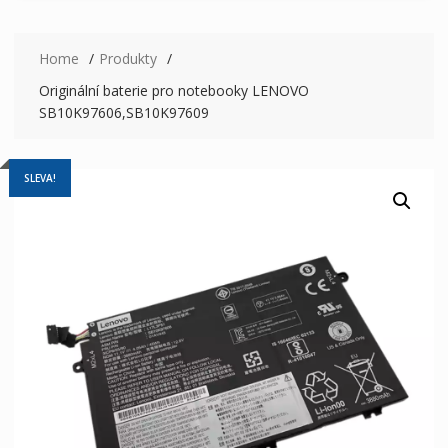
Home
Produkty
Originální baterie pro notebooky LENOVO
SB10K97606,SB10K97609
SLEVA!