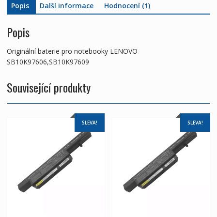
Popis
Další informace
Hodnocení (1)
Popis
Originální baterie pro notebooky LENOVO
SB10K97606,SB10K97609
Související produkty
SLEVA!
SLEVA!