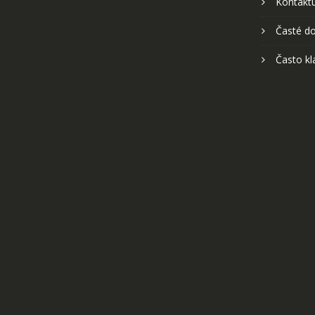
Kontaktu
Časté do
Často kl