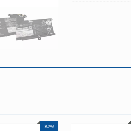
SLEVA!