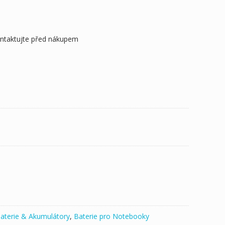
ontaktujte před nákupem
aterie & Akumulátory
,
Baterie pro Notebooky