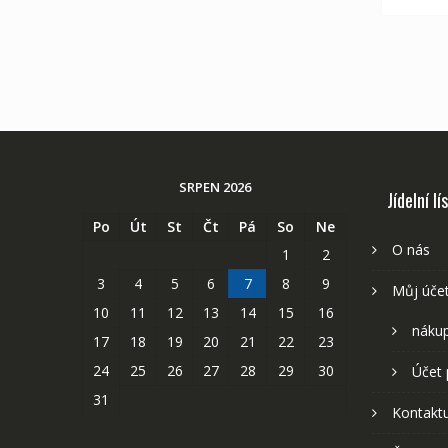
SRPEN 2026
Jídelní lí
Po
Út
St
Čt
Pá
So
Ne
O nás
1
2
3
4
5
6
7
8
9
Můj úče
10
11
12
13
14
15
16
nákup
17
18
19
20
21
22
23
24
25
26
27
28
29
30
Účet 
31
Kontaktu