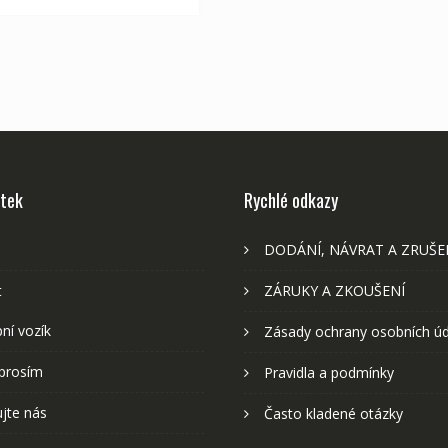
stek
Rychlé odkazy
DODÁNÍ, NÁVRAT A ZRUŠE
t
ZÁRUKY A ZKOUŠENÍ
ní vozík
Zásady ochrany osobních ú
prosím
Pravidla a podmínky
jte nás
Často kladené otázky