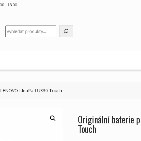
00 - 18:00
Hledat
ky LENOVO IdeaPad U330 Touch
Originální baterie
Touch