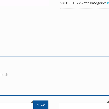
SKU:
SL10225-cz2
Kategorie:
B
Touch
SLEVA!