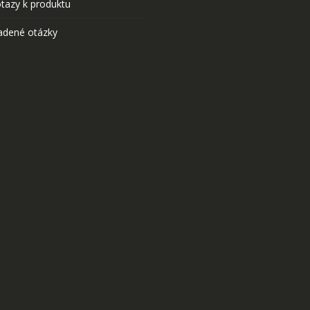
tazy k produktu
adené otázky