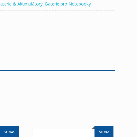
aterie & Akumulátory
,
Baterie pro Notebooky
SLEVA!
SLEVA!