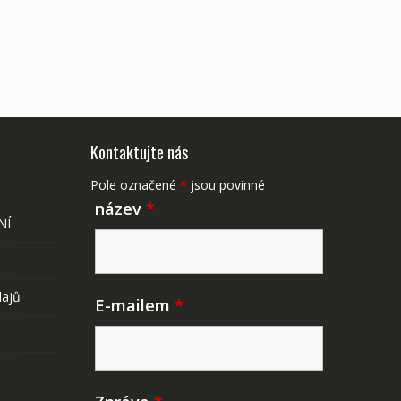
Kontaktujte nás
Pole označené
*
jsou povinné
název
*
NÍ
dajů
E-mailem
*