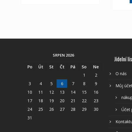
SRPEN 2026
Jídelní lí
Po
Út
St
Čt
Pá
So
Ne
O nás
1
2
3
4
5
6
7
8
9
Můj úče
10
11
12
13
14
15
16
nákup
17
18
19
20
21
22
23
24
25
26
27
28
29
30
Účet 
31
Kontaktu