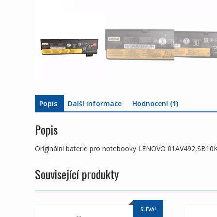
Popis
Další informace
Hodnocení (1)
Popis
Originální baterie pro notebooky LENOVO 01AV492,SB10
Související produkty
SLEVA!