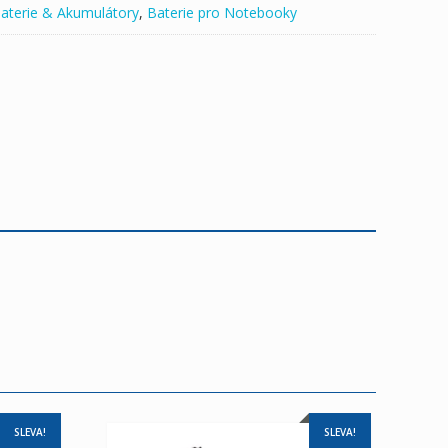
aterie & Akumulátory
,
Baterie pro Notebooky
SLEVA!
SLEVA!