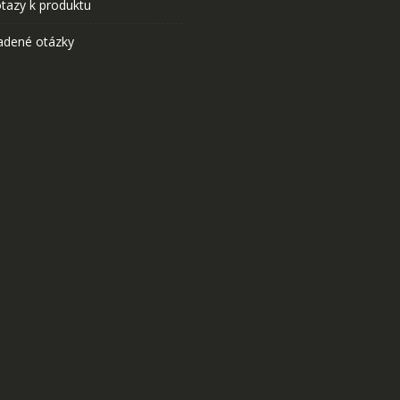
tazy k produktu
adené otázky