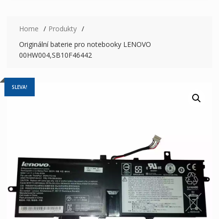
Home
Produkty
Originální baterie pro notebooky LENOVO
00HW004,SB10F46442
SLEVA!