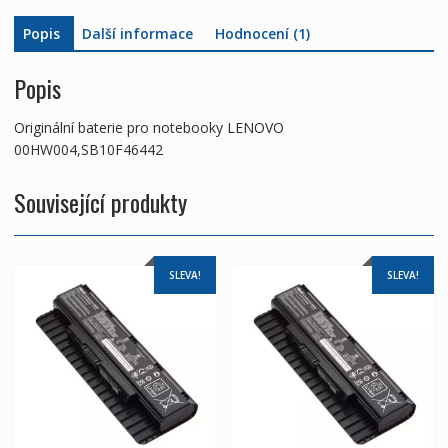
Popis
Další informace
Hodnocení (1)
Popis
Originální baterie pro notebooky LENOVO
00HW004,SB10F46442
Související produkty
SLEVA!
SLEVA!