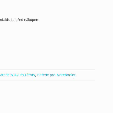
ontaktujte před nákupem
aterie & Akumulátory
,
Baterie pro Notebooky