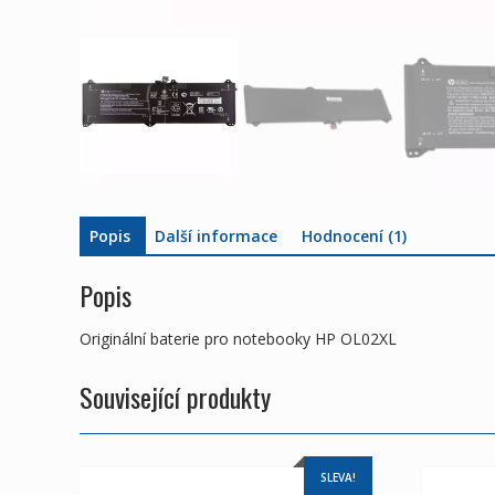
Popis
Další informace
Hodnocení (1)
Popis
Originální baterie pro notebooky HP OL02XL
Související produkty
SLEVA!