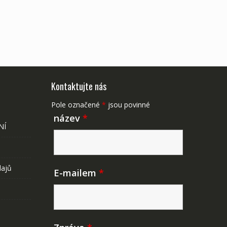
Kontaktujte nás
Pole označené
*
jsou povinné
název
*
NÍ
dajů
E-mailem
*