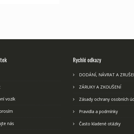
stek
Rychlé odkazy
DODÁNÍ, NÁVRAT A ZRUŠE
t
ZÁRUKY A ZKOUŠENÍ
ní vozík
Zásady ochrany osobních ú
prosím
Pravidla a podmínky
jte nás
Často kladené otázky