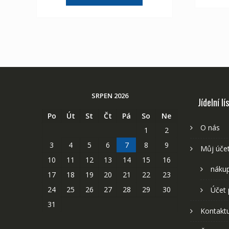
2,107 Kč
1,175 Kč
SRPEN 2026
Jídelní lí
Po
Út
St
Čt
Pá
So
Ne
O nás
1
2
3
4
5
6
7
8
9
Můj úče
10
11
12
13
14
15
16
nákup
17
18
19
20
21
22
23
24
25
26
27
28
29
30
Účet 
31
Kontaktu