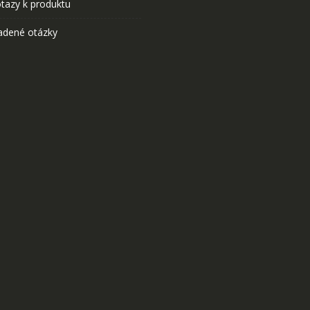
tazy k produktu
adené otázky