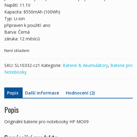
1,976 Kč
1,102 Kč
Napětí: 11.1V
Kapacita: 8550mAh (100Wh)
Typ: Li-ion
připraven k použití: ano
Barva: Černá
záruka: 12 měsíců
Není skladem
SKU:
SL10332-cz1
Kategorie:
Baterie & Akumulátory
,
Baterie pro
Notebooky
Popis
Další informace
Hodnocení (2)
Popis
Originální baterie pro notebooky HP MO09