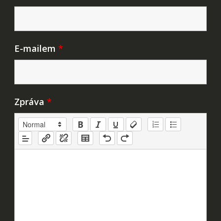
E-mailem
*
Zpráva
*