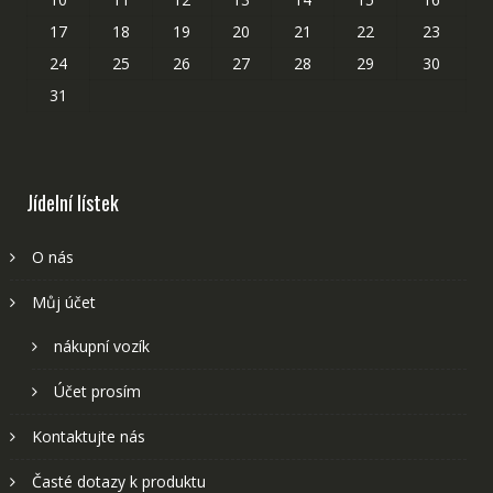
17
18
19
20
21
22
23
24
25
26
27
28
29
30
31
Jídelní lístek
O nás
Můj účet
nákupní vozík
Účet prosím
Kontaktujte nás
Časté dotazy k produktu