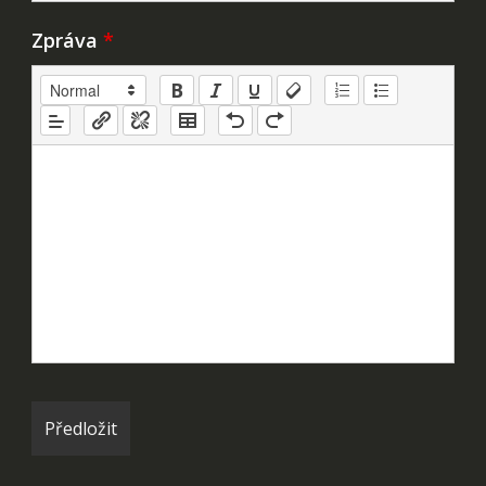
Zpráva
*