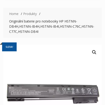
Home
Produkty
Originální baterie pro notebooky HP HSTNN-
DB4H,HSTNN-IB4H,HSTNN-IB4I,HSTNN-C76C,HSTNN-
C77C,HSTNN-DB4I
SLEVA!