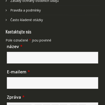
Zásady ochrany osobních údajů
Pravidla a podmínky
Často kladené otázky
Kontaktujte nás
Pole označené
*
jsou povinné
název
*
E-mailem
*
Zpráva
*