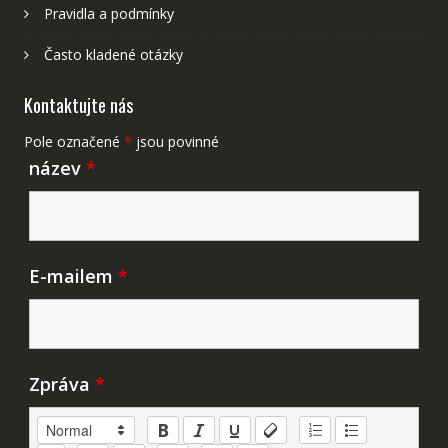
Pravidla a podmínky
Často kladené otázky
Kontaktujte nás
Pole označené
*
jsou povinné
název
*
E-mailem
*
Zpráva
*