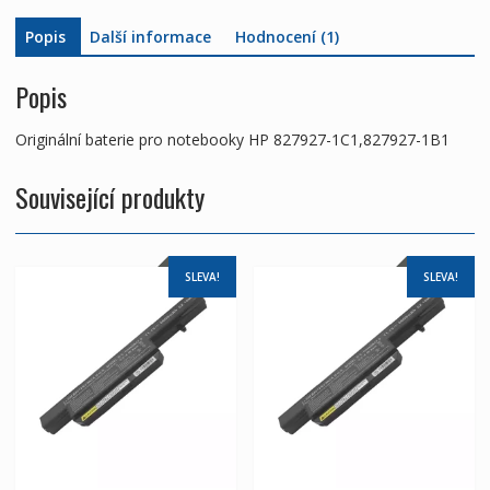
Popis
Další informace
Hodnocení (1)
Popis
Originální baterie pro notebooky HP 827927-1C1,827927-1B1
Související produkty
SLEVA!
SLEVA!