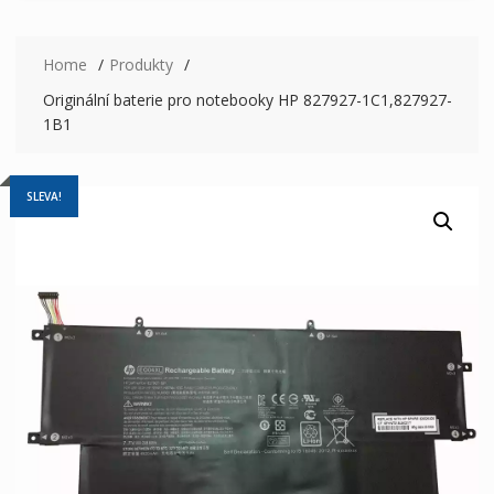
Home
Produkty
Originální baterie pro notebooky HP 827927-1C1,827927-
1B1
SLEVA!