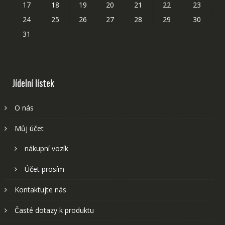
17
18
19
20
21
22
23
24
25
26
27
28
29
30
31
Jídelní lístek
O nás
Můj účet
nákupní vozík
Účet prosím
Kontaktujte nás
Časté dotazy k produktu