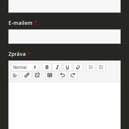
E-mailem
*
Zpráva
*