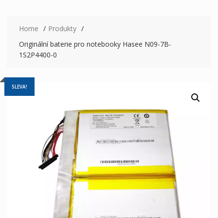
Home
Produkty
Originální baterie pro notebooky Hasee N09-7B-
1S2P4400-0
SLEVA!