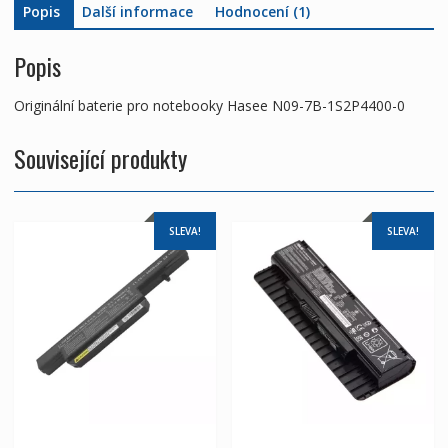
Popis
Další informace
Hodnocení (1)
Popis
Originální baterie pro notebooky Hasee N09-7B-1S2P4400-0
Související produkty
SLEVA!
SLEVA!