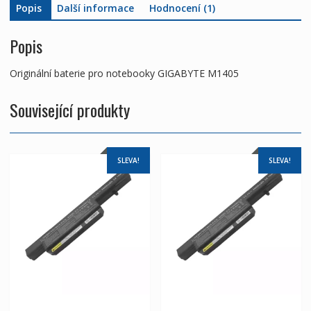
Popis
Další informace
Hodnocení (1)
Popis
Originální baterie pro notebooky GIGABYTE M1405
Související produkty
SLEVA!
SLEVA!