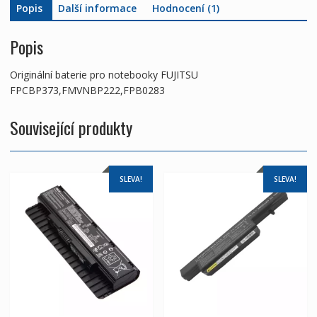
Popis
Další informace
Hodnocení (1)
Popis
Originální baterie pro notebooky FUJITSU
FPCBP373,FMVNBP222,FPB0283
Související produkty
SLEVA!
SLEVA!