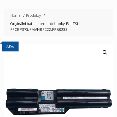
Home
Produkty
Originální baterie pro notebooky FUJITSU
FPCBP373,FMVNBP222,FPB0283
SLEVA!