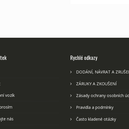
stek
Rychlé odkazy
DODÁNÍ, NÁVRAT A ZRUŠE
t
ZÁRUKY A ZKOUŠENÍ
ní vozík
Zásady ochrany osobních ú
prosím
Pravidla a podmínky
jte nás
Často kladené otázky