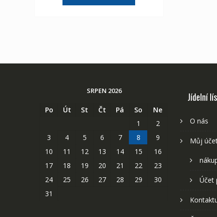
2,107 Kč
1,175 Kč
SRPEN 2026
Jídelní lí
Po
Út
St
Čt
Pá
So
Ne
O nás
1
2
3
4
5
6
7
8
9
Můj úče
10
11
12
13
14
15
16
nákup
17
18
19
20
21
22
23
24
25
26
27
28
29
30
Účet 
31
Kontaktu