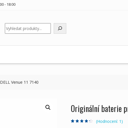
00 - 18:00
Hledat
y DELL Venue 11 7140
Originální baterie 
(Hodnocení:
1
)
Hodnoceno
1