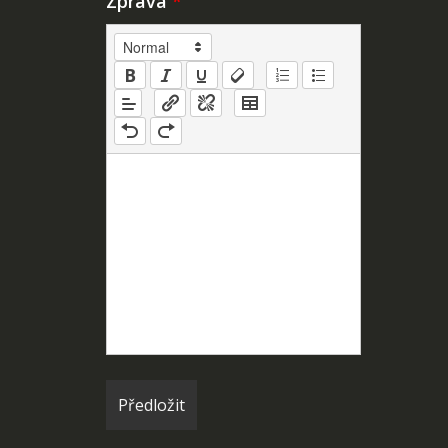
Zpráva
*