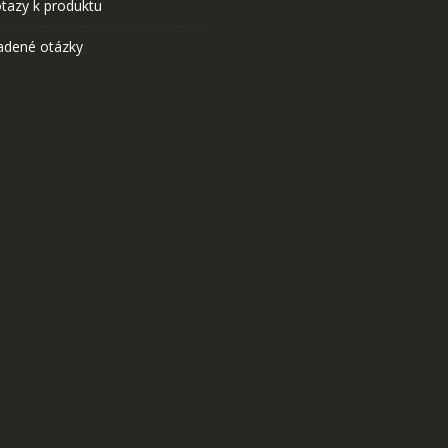
tazy k produktu
adené otázky