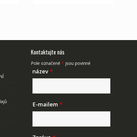
Kontaktujte nás
Pole označené
*
jsou povinné
název
*
NÍ
dajů
E-mailem
*