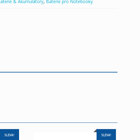
aterie & Akumulátory
,
Baterie pro Notebooky
SLEVA!
SLEVA!