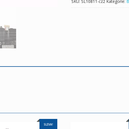
SKU:
SL10811-cz2
Kategorie:
B
SLEVA!