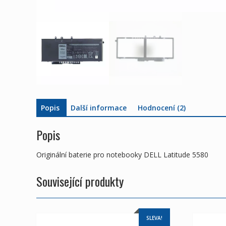
Popis
Další informace
Hodnocení (2)
Popis
Originální baterie pro notebooky DELL Latitude 5580
Související produkty
SLEVA!