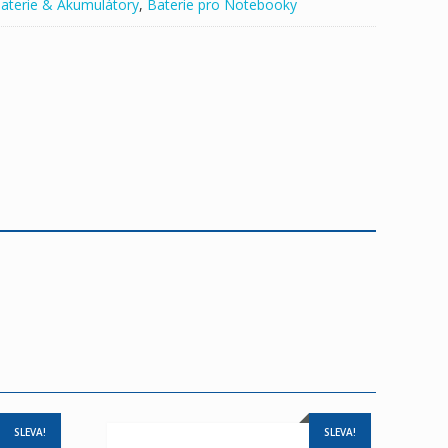
aterie & Akumulátory
,
Baterie pro Notebooky
SLEVA!
SLEVA!