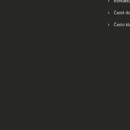
Kontaktu
Časté do
Často kl