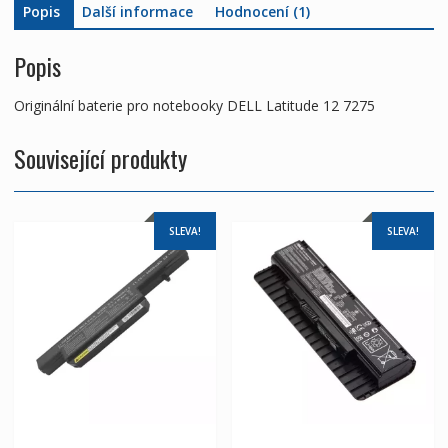
Popis
Další informace
Hodnocení (1)
Popis
Originální baterie pro notebooky DELL Latitude 12 7275
Související produkty
SLEVA!
SLEVA!