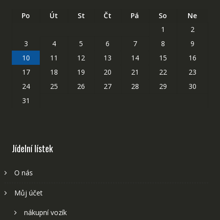
Po
Út
St
Čt
Pá
So
Ne
1
2
3
4
5
6
7
8
9
10
11
12
13
14
15
16
17
18
19
20
21
22
23
24
25
26
27
28
29
30
31
Jídelní lístek
O nás
Můj účet
nákupní vozík