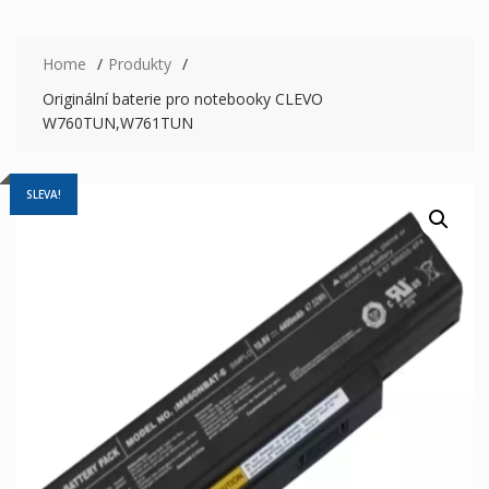
Home
Produkty
Originální baterie pro notebooky CLEVO
W760TUN,W761TUN
SLEVA!