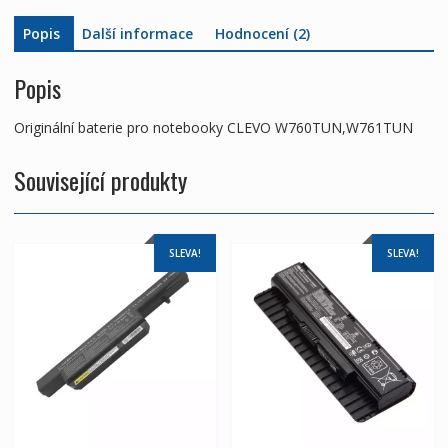
Popis
Další informace
Hodnocení (2)
Popis
Originální baterie pro notebooky CLEVO W760TUN,W761TUN
Související produkty
SLEVA!
SLEVA!