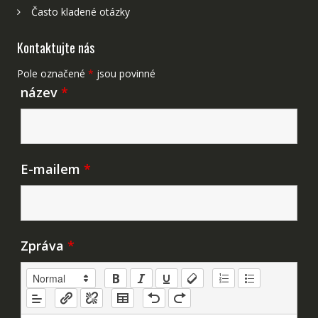
Často kladené otázky
Kontaktujte nás
Pole označené
*
jsou povinné
název
*
E-mailem
*
Zpráva
*