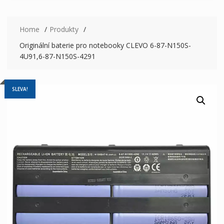
Home
Produkty
Originální baterie pro notebooky CLEVO 6-87-N150S-
4U91,6-87-N150S-4291
SLEVA!