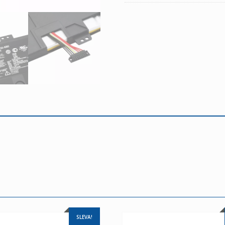
SLEVA!