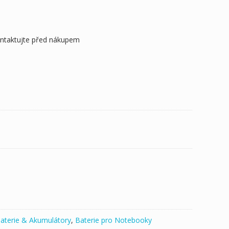
ontaktujte před nákupem
aterie & Akumulátory
,
Baterie pro Notebooky