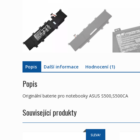
Popis
Další informace
Hodnocení (1)
Popis
Originální baterie pro notebooky ASUS S500,S500CA
Související produkty
SLEVA!