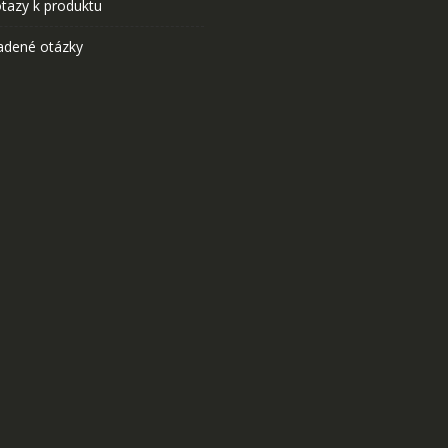
tazy k produktu
adené otázky