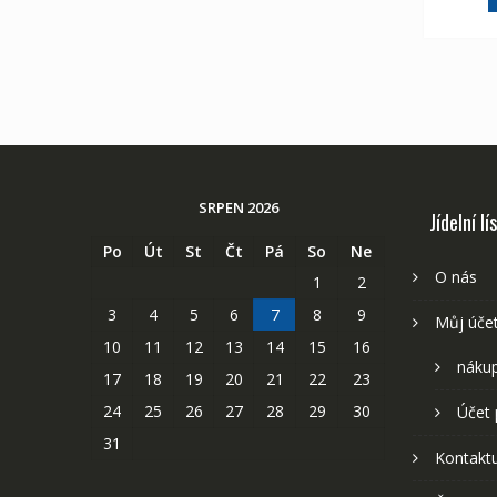
SRPEN 2026
Jídelní lí
Po
Út
St
Čt
Pá
So
Ne
O nás
1
2
3
4
5
6
7
8
9
Můj úče
10
11
12
13
14
15
16
nákup
17
18
19
20
21
22
23
24
25
26
27
28
29
30
Účet 
31
Kontaktu