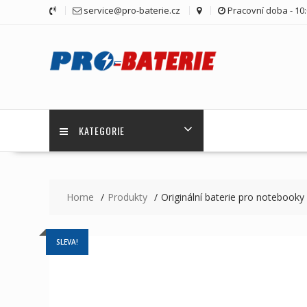
Skip
service@pro-baterie.cz
Pracovní doba - 10:
to
content
KATEGORIE
Home
Produkty
Originální baterie pro noteb
SLEVA!