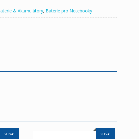
aterie & Akumulátory
,
Baterie pro Notebooky
SLEVA!
SLEVA!