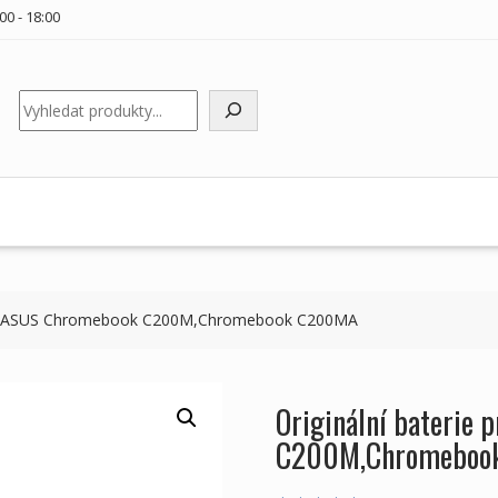
00 - 18:00
Hledat
ooky ASUS Chromebook C200M,Chromebook C200MA
Originální baterie
C200M,Chromeboo