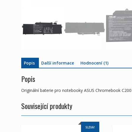
Popis
Další informace
Hodnocení (1)
Popis
Originální baterie pro notebooky ASUS Chromebook C
Související produkty
SLEVA!