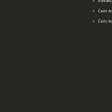
Kontaktu
Časté do
Často kl