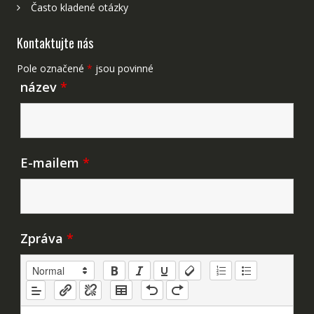
Často kladené otázky
Kontaktujte nás
Pole označené
*
jsou povinné
název
*
E-mailem
*
Zpráva
*