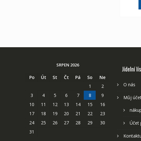
SRPEN 2026
Jídelní lí
Po
Út
St
Čt
Pá
So
Ne
O nás
1
2
3
4
5
6
7
8
9
Můj úče
10
11
12
13
14
15
16
nákup
17
18
19
20
21
22
23
24
25
26
27
28
29
30
Účet 
31
Kontaktu