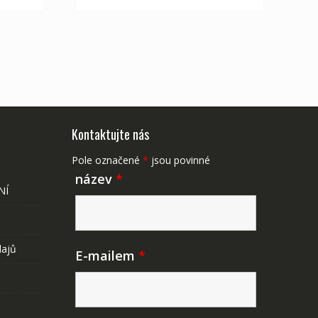
Kontaktujte nás
Pole označené
*
jsou povinné
název
*
NÍ
dajů
E-mailem
*