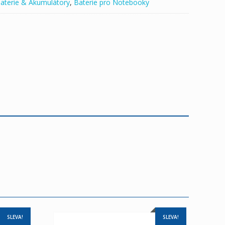
aterie & Akumulátory
,
Baterie pro Notebooky
SLEVA!
SLEVA!