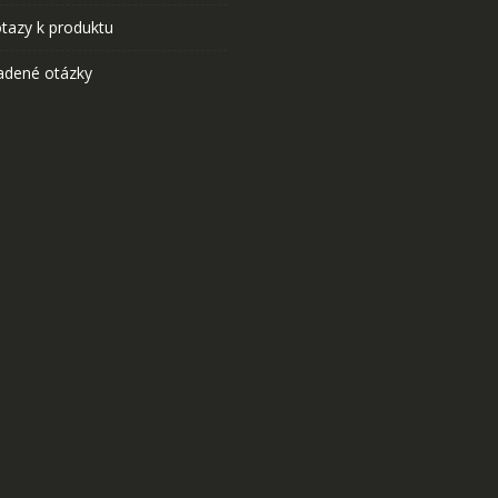
tazy k produktu
adené otázky