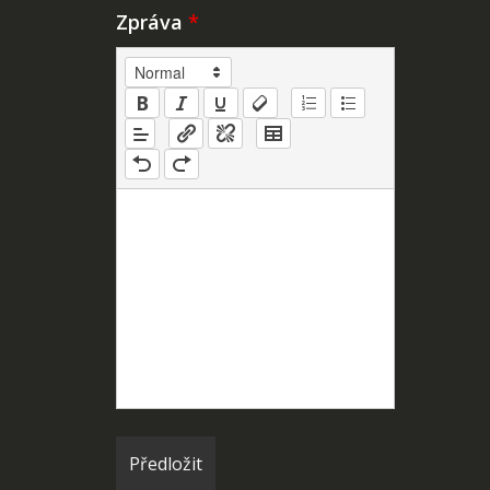
Zpráva
*