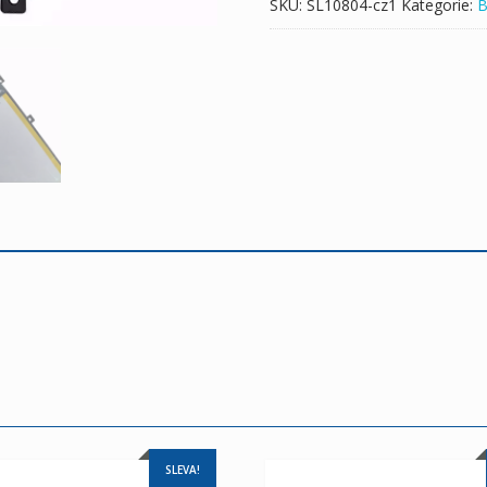
SKU:
SL10804-cz1
Kategorie:
B
SLEVA!