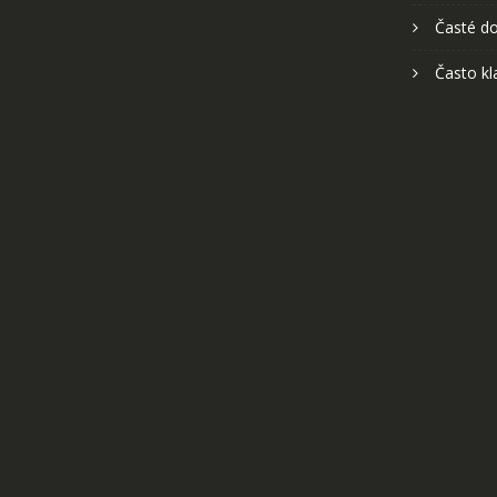
Časté do
Často kl