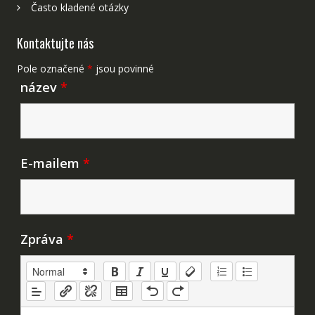
Často kladené otázky
Kontaktujte nás
Pole označené
*
jsou povinné
název
*
E-mailem
*
Zpráva
*