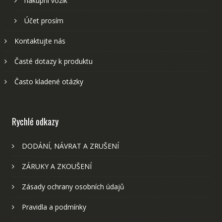
nákupní vozík
Účet prosím
Kontaktujte nás
Časté dotazy k produktu
Často kladené otázky
Rychlé odkazy
DODÁNÍ, NÁVRAT A ZRUŠENÍ
ZÁRUKY A ZKOUŠENÍ
Zásady ochrany osobních údajů
Pravidla a podmínky